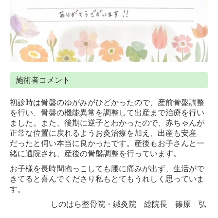
施術者コメント
初診時は骨盤のゆがみがひどかったので、産前骨盤調整
を行い、骨盤の機能異常を調整して出産まで治療を行い
ました。また、後期に逆子とわかったので、赤ちゃんが
正常な位置に戻れるようお灸治療を加え、出産も安産
だったと伺い本当に良かったです。産後もお子さんと一
緒に通院され、産後の骨盤調整を行っています。
お子様を長時間抱っこしても腰に痛みが出ず、生活がで
きてると喜んでくださり私もとてもうれしく思っていま
す。
しのはら整骨院・鍼灸院 総院長 篠原 弘