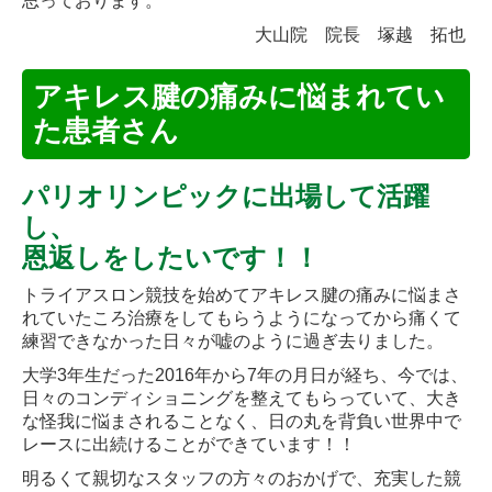
思っております。
大山院 院長 塚越 拓也
アキレス腱の痛みに悩まれてい
た患者さん
パリオリンピックに出場して活躍
し、
恩返しをしたいです！！
トライアスロン競技を始めてアキレス腱の痛みに悩まさ
れていたころ治療をしてもらうようになってから痛くて
練習できなかった日々が嘘のように過ぎ去りました。
大学3年生だった2016年から7年の月日が経ち、今では、
日々のコンディショニングを整えてもらっていて、大き
な怪我に悩まされることなく、日の丸を背負い世界中で
レースに出続けることができています！！
明るくて親切なスタッフの方々のおかげで、充実した競