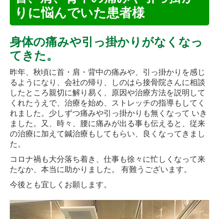
りに悩んでいた患者様
身体の痛みや引っ掛かりがなくなっ
てきた。
昨年、秋頃に首・肩・背中の痛みや、引っ掛かりを感じ
るようになり、会社の帰り、しのはら接骨院さんに相談
したところ親切に解り易く、原因や治療方法を説明して
くれたうえで、
治療を始め、ストレッチの指導もしてく
れました。少しずつ痛みや引っ掛かりも無くなって いき
ました。又、時々、腰に痛みが出る事も伝えると、従来
の治療に加えて鍼治療もしてもらい、
良くなってきまし
た。
コロナ禍も大分落ち着き、仕事も徐々に忙しくなって来
たなか、本当に助かりました。 有難うございます。
今後とも宜しくお願します。