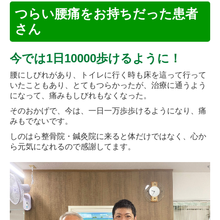
つらい腰痛をお持ちだった患者
さん
今では1日10000歩けるように！
腰にしびれがあり、トイレに行く時も床を這って行って
いたこともあり、とてもつらかったが、治療に通うよう
になって、痛みもしびれもなくなった。
そのおかげで、今は、一日一万歩歩けるようになり、痛
みもでないです。
しのはら整骨院・鍼灸院に来ると体だけではなく、心か
ら元気になれるので感謝してます。