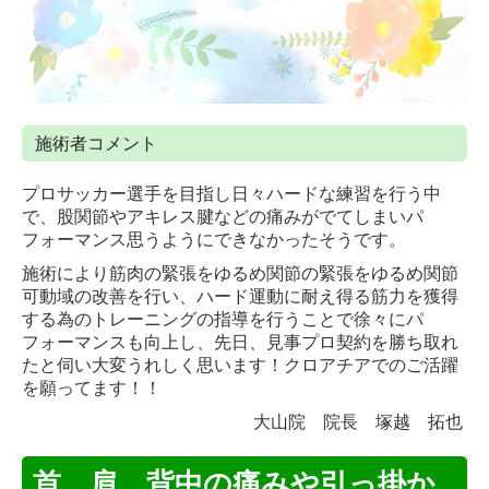
施術者コメント
プロサッカー選手を目指し日々ハードな練習を行う中
で、股関節やアキレス腱などの痛みがでてしまいパ
フォーマンス思うようにできなかったそうです。
施術により筋肉の緊張をゆるめ関節の緊張をゆるめ関節
可動域の改善を行い、ハード運動に耐え得る筋力を獲得
する為のトレーニングの指導を行うことで徐々にパ
フォーマンスも向上し、先日、見事プロ契約を勝ち取れ
たと伺い大変うれしく思います！クロアチアでのご活躍
を願ってます！！
大山院 院長 塚越 拓也
首、肩、背中の痛みや引っ掛か