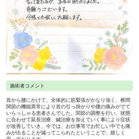
施術者コメント
首から腰にかけて、全体的に筋緊張がかなり強く、椎間
関節の機能異常により
首の引っ掛かりや腰の痛みがでて
いらっしゃる
患者さんでした。関節の調整を行い、状態
に合わせて延長治療、鍼治療を加えていく事により症状
が改善していき、
今では、お仕事等でお忙しい中でも痛
みが出ることが減ってこられたということで、嬉しく