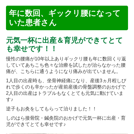
年に数回、ギックリ腰になって
いた患者さん
元気一杯に出産＆育児ができてとて
も幸せです！！
慢性の腰痛が10年以上ありギックリ腰も年に数回くり返
していてあちこち色々な治療を試したが治らなかった腰
痛が、こちらに通うようになり痛みが出ていません。
1人目の出産時も、坐骨神経痛になり、産後3ヵ月程しび
れで歩くのも辛かったが産前産後の骨盤調整のおかげで
2人目の出産はトラブルもなくとても元気に動けていま
す♪
逆子もお灸をしてもらって治りました！！
しのはら接骨院・鍼灸院のおかげで元気一杯に出産・育
児ができてとても幸せです♪