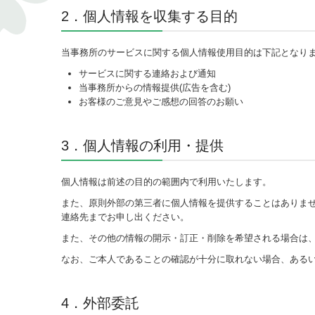
2．個人情報を収集する目的
当事務所のサービスに関する個人情報使用目的は下記となり
サービスに関する連絡および通知
当事務所からの情報提供(広告を含む)
お客様のご意見やご感想の回答のお願い
3．個人情報の利用・提供
個人情報は前述の目的の範囲内で利用いたします。
また、原則外部の第三者に個人情報を提供することはありま
連絡先までお申し出ください。
また、その他の情報の開示・訂正・削除を希望される場合は
なお、ご本人であることの確認が十分に取れない場合、ある
4．外部委託