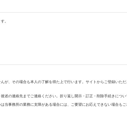
ます。
せんが、その場合も本人の了解を得た上で行います。サイトからご登録いただ
、後述の連絡先までご連絡ください。折り返し開示・訂正・削除手続きについ
いは当事務所の業務に支障がある場合には、ご要望にお応えできない場合もご