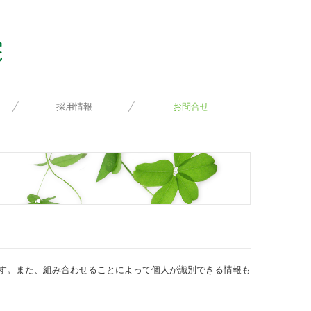
採用情報
お問合せ
募集要項（上板橋本院）
従業員にインタビュー
募集要項（大山院）
個人情報保護方針
す。また、組み合わせることによって個人が識別できる情報も