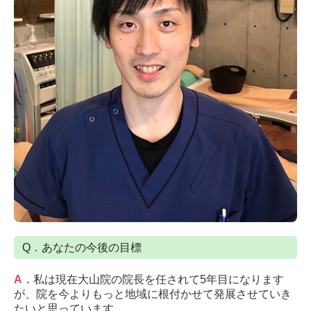
Q．あなたの今後の目標
A
．
私は現在大山院の院長を任されて5年目になります
が、院を今よりもっと地域に根付かせて発展させていき
たいと思っています。