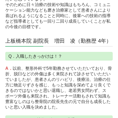
そのために日々治療の技術や知識はもちろん、コミュニ
ケーション能力なども磨き治療家として患者さんにより
喜ばれるようになることと同時に、後輩への技術の指導
など指導者としても一回り二回り成長していくことが私
の今後の目標です。
上板橋本院 副院長 増田 凌（勤務歴 4年）
Q．入職したきっかけは！？
A
．
以前、整形外科で5年勤務させていただいており、骨
折、脱臼などの外傷は多く来院されて診させていただい
ていましたが、患者さんのリハビリ、後療法、治療の仕
方に物足りずさを感じ、もっと知識を深めてより良くで
きるのではないかと思い退職し、老若男女問わず、ス
ポーツ外傷も来院され、トレーナー活動もされて知識も
豊富なしのはら整骨院の院長先生の元で自分も成長した
いと思い入職を決めました。