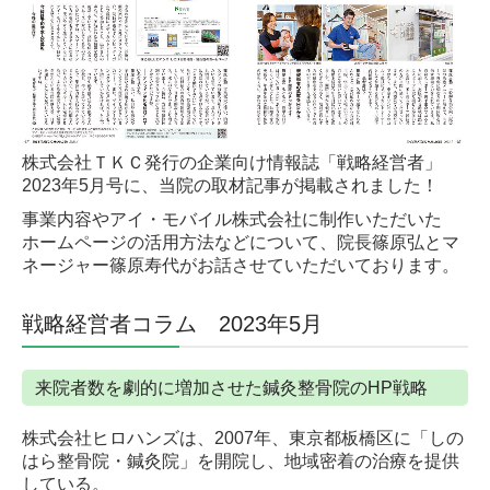
採用情報
従業員にインタビュー
募集要項（上板橋本院）
募集要項（大山院）
株式会社ＴＫＣ発行の企業向け情報誌「戦略経営者」
2023年5月号に、当院の取材記事が掲載されました！
お問合せ
事業内容やアイ・モバイル株式会社に制作いただいた
ホームページの活用方法などについて、院長篠原弘とマ
個人情報保護方針
ネージャー篠原寿代がお話させていただいております。
戦略経営者コラム 2023年5月
来院者数を劇的に増加させた鍼灸整骨院のHP戦略
株式会社ヒロハンズは、2007年、東京都板橋区に「しの
はら整骨院・鍼灸院」を開院し、地域密着の治療を提供
している。