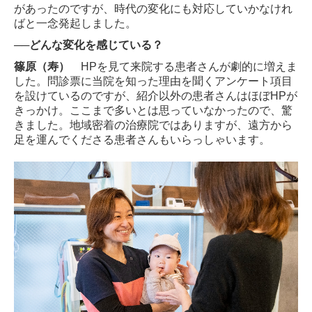
があったのですが、時代の変化にも対応していかなけれ
ばと一念発起しました。
──どんな変化を感じている？
篠原（寿）
HP
を見て来院する患者さんが劇的に増えま
した。問診票に当院を知った理由を聞くアンケート項目
を設けているのですが、紹介以外の患者さんはほぼ
HP
が
きっかけ。ここまで多いとは思っていなかったので、
驚
きました。地域密着の治療院ではありますが、遠方から
足を運んでくださる患者さんもいらっしゃいます。