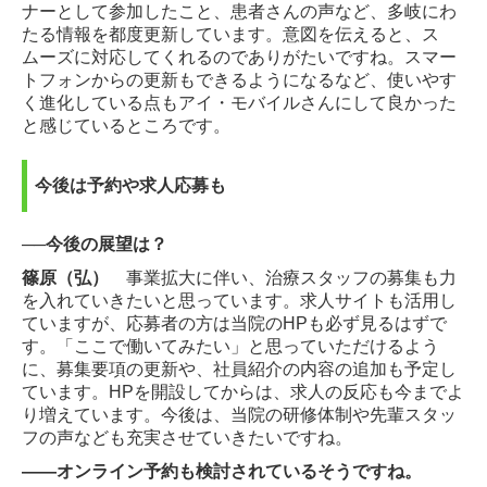
ナーとして参加したこと、患者さんの声など、多岐にわ
たる情報を都度更新しています。意図を伝えると、ス
ムーズに対応してくれるのでありがたいですね。スマー
トフォンからの更新もできるようになるなど、使いやす
く進化している点もアイ・モバイルさんにして良かった
と感じているところです。
今後は予約や求人応募も
──今後の展望は？
篠原（弘）
事業拡大に伴い、治療スタッフの募集も力
を入れていきたいと思っています。求人サイトも活用し
ていますが、応募者の方は当院のHPも必ず見るはずで
す。「ここで働いてみたい」と思っていただけるよう
に、募集要項の更新や、社員紹介の内容の追加も予定し
ています。HPを開設してからは、求人の反応も今までよ
り増えています。今後は、当院の研修体制や先輩スタッ
フの声なども充実させていきたいですね。
――オンライン予約も検討されているそうですね。