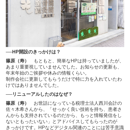
──HP開設のきっかけは？
篠原（寿）
もともと、簡単なHPは持っていましたが、
あまり重要視していませんでした。お知らせの更新も、
年末年始のご挨拶や休みの情報くらい。
制作会社に更新してもらうだけで特に力を入れていたわ
けではありませんでした。
──リニューアルしたのはなぜ？
篠原（寿）
お世話になっている税理士法人西川会計の
佐々木希さんから、
「せっかく良い技術を持ち、患者さ
んからも支持されているのだから、もっと情報発信をし
ないともったいない」とアドバイスしてもらったのが
きっかけです。
HP
などデジタル関連のことには苦手意識